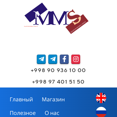
+998 90 936 10 00
+998 97 401 51 50
Главный
Магазин
Полезное
О нас