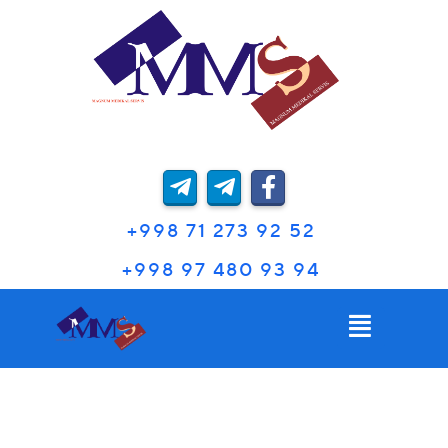
❆
❄
❅
*
❅
*
❅
.
❆
*
❅
❄
❅
❄
*
.
.
❅
❄
❆
+998 71 273 92 52
.
*
❄
+998 97 480 93 94
*