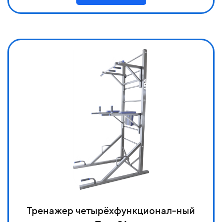
Тренажер четырёхфункционал-ный